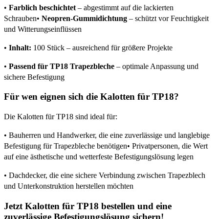
•
Farblich beschichtet
– abgestimmt auf die lackierten
Schrauben•
Neopren-Gummidichtung
– schützt vor Feuchtigkeit
und Witterungseinflüssen
•
Inhalt:
100 Stück – ausreichend für größere Projekte
•
Passend für TP18 Trapezbleche
– optimale Anpassung und
sichere Befestigung
Für wen eignen sich die Kalotten für TP18?
Die Kalotten für TP18 sind ideal für:
• Bauherren und Handwerker, die eine zuverlässige und langlebige
Befestigung für Trapezbleche benötigen• Privatpersonen, die Wert
auf eine ästhetische und wetterfeste Befestigungslösung legen
• Dachdecker, die eine sichere Verbindung zwischen Trapezblech
und Unterkonstruktion herstellen möchten
Jetzt Kalotten für TP18 bestellen und eine
zuverlässige Befestigungslösung sichern!