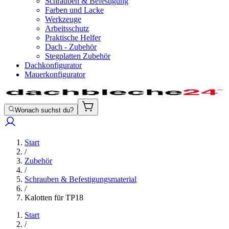
Schrauben & Befestigung
Farben und Lacke
Werkzeuge
Arbeitsschutz
Praktische Helfer
Dach - Zubehör
Stegplatten Zubehör
Dachkonfigurator
Mauerkonfigurator
Wonach suchst du?
Start
/
Zubehör
/
Schrauben & Befestigungsmaterial
/
Kalotten für TP18
Start
/