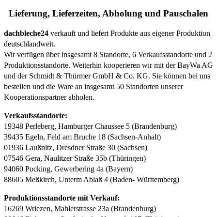
Lieferung, Lieferzeiten, Abholung und Pauschalen
dachbleche24
verkauft und liefert Produkte aus eigener Produktion
deutschlandweit.
Wir verfügen über insgesamt 8 Standorte, 6 Verkaufsstandorte und 2
Produktionsstandorte. Weiterhin kooperieren wir mit der BayWa AG
und der Schmidt & Thürmer GmbH & Co. KG. Sie können bei uns
bestellen und die Ware an insgesamt 50 Standorten unserer
Kooperationspartner abholen.
Verkaufsstandorte:
19348 Perleberg, Hamburger Chaussee 5 (Brandenburg)
39435 Egeln, Feld am Bruche 18 (Sachsen-Anhalt)
01936 Laußnitz, Dresdner Straße 30 (Sachsen)
07546 Gera, Naulitzer Straße 35b (Thüringen)
94060 Pocking, Gewerbering 4a (Bayern)
88605 Meßkirch, Unterm Ablaß 4 (Baden- Württemberg)
Produktionsstandorte mit Verkauf:
16269 Wriezen, Mahlerstrasse 23a (Brandenburg)