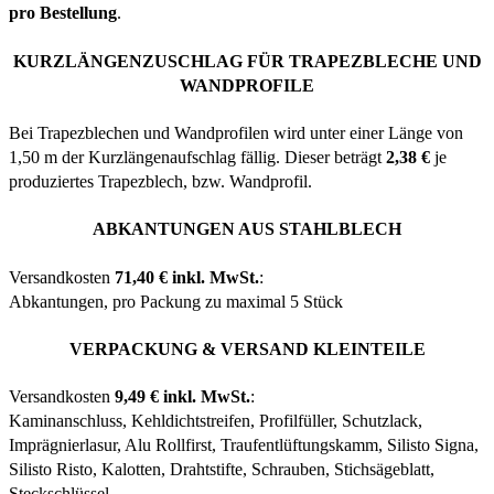
pro Bestellung
.
KURZLÄNGENZUSCHLAG FÜR TRAPEZBLECHE UND
WANDPROFILE
Bei Trapezblechen und Wandprofilen wird unter einer Länge von
1,50 m der Kurzlängenaufschlag fällig. Dieser beträgt
2,38 €
je
produziertes Trapezblech, bzw. Wandprofil.
ABKANTUNGEN AUS STAHLBLECH
Versandkosten
71,40 € inkl. MwSt.
:
Abkantungen, pro Packung zu maximal 5 Stück
VERPACKUNG & VERSAND KLEINTEILE
Versandkosten
9,49 € inkl. MwSt.
:
Kaminanschluss, Kehldichtstreifen, Profilfüller, Schutzlack,
Imprägnierlasur, Alu Rollfirst, Traufentlüftungskamm, Silisto Signa,
Silisto Risto, Kalotten, Drahtstifte, Schrauben, Stichsägeblatt,
Steckschlüssel.