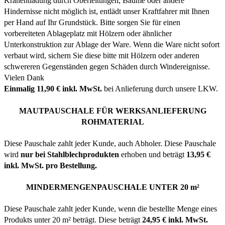
Kranentladung durch Oberleitungen, Bäume oder andere
Hindernisse nicht möglich ist, entlädt unser Kraftfahrer mit Ihnen
per Hand auf Ihr Grundstück. Bitte sorgen Sie für einen
vorbereiteten Ablageplatz mit Hölzern oder ähnlicher
Unterkonstruktion zur Ablage der Ware. Wenn die Ware nicht sofort
verbaut wird, sichern Sie diese bitte mit Hölzern oder anderen
schwereren Gegenständen gegen Schäden durch Windereignisse.
Vielen Dank
Einmalig 11,90 € inkl. MwSt.
bei Anlieferung durch unsere LKW.
MAUTPAUSCHALE FÜR WERKSANLIEFERUNG
ROHMATERIAL
Diese Pauschale zahlt jeder Kunde, auch Abholer. Diese Pauschale
wird
nur bei Stahlblechprodukten
erhoben und beträgt
13,95 €
inkl. MwSt. pro Bestellung.
MINDERMENGENPAUSCHALE UNTER 20 m²
Diese Pauschale zahlt jeder Kunde, wenn die bestellte Menge eines
Produkts unter 20 m² beträgt. Diese beträgt
24,95 € inkl. MwSt.