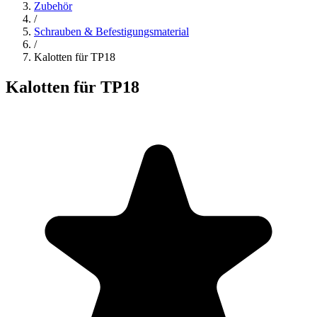
Zubehör
/
Schrauben & Befestigungsmaterial
/
Kalotten für TP18
Kalotten für TP18